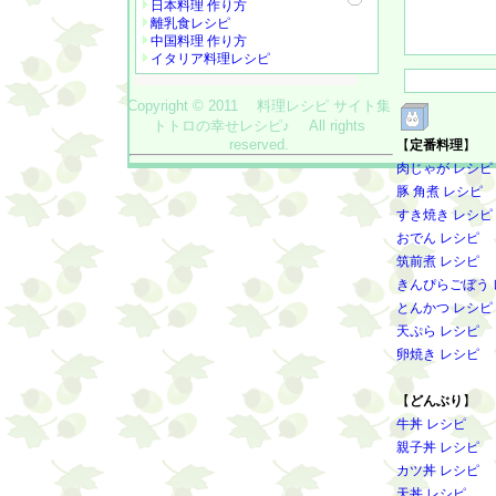
日本料理 作り方
離乳食レシピ
中国料理 作り方
イタリア料理レシピ
Copyright © 2011 料理レシピ サイト集
トトロの幸せレシピ♪ All rights
reserved.
【
定番料理
】
肉じゃが レシピ
豚 角煮 レシピ
すき焼き レシピ
おでん レシピ
筑前煮 レシピ
きんぴらごぼう 
とんかつ レシピ
天ぷら レシピ
卵焼き レシピ
【
どんぶり
】
牛丼 レシピ
親子丼 レシピ
カツ丼 レシピ
天丼 レシピ