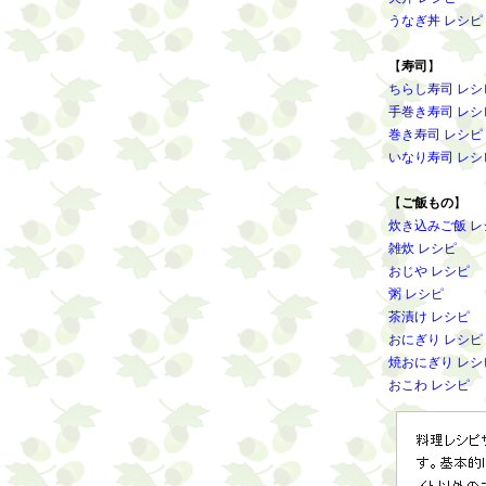
うなぎ丼 レシピ
【
寿司
】
ちらし寿司 レシ
手巻き寿司 レシ
巻き寿司 レシピ
いなり寿司 レシ
【
ご飯もの
】
炊き込みご飯 レ
雑炊 レシピ
おじや レシピ
粥 レシピ
茶漬け レシピ
おにぎり レシピ
焼おにぎり レシ
おこわ レシピ