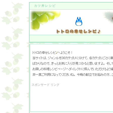
カツ丼レシピ
スポンサード リンク