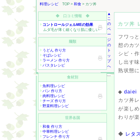
料理レシピ
TOP >
和食
> カツ丼
▲
◆ 口コミ情報 ◆
こ
カツ丼 
の
コントロールジェルMEの効果
ペ
ムダ毛が薄く細くなり肌に優しい
ー
フワっと
ジ
麺類
想のカツ
の
うどん 作り方
ト
シピ・作
そばレシピ
ッ
ラーメン 作り方
プ
し出す味
パスタレシピ
へ
熟状態に
食材別
魚料理レシピ
パン 作り方
◆
daiei
肉料理レシピ
カツ丼レ
チーズ 作り方
野菜料理レシピ
が楽しめ
わりが楽
世界各国
和食 作り方
中華料理レシピ
◆
レタ
フレンチ 作り方